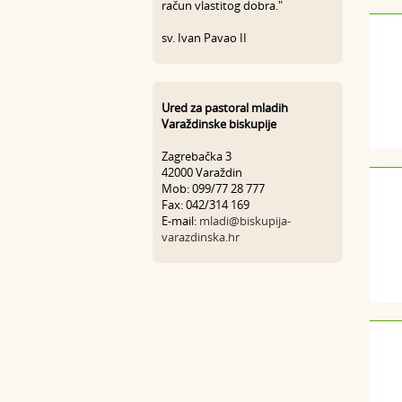
račun vlastitog dobra."
sv. Ivan Pavao II
Ured za pastoral mladih
Varaždinske biskupije
Zagrebačka 3
42000 Varaždin
Mob: 099/77 28 777
Fax: 042/314 169
E-mail:
mladi@biskupija-
varazdinska.hr