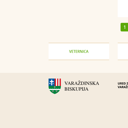
1
VETERNICA