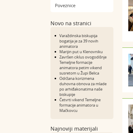
Poveznice
Novo na stranici
Varaždinska biskupija
bogatija je za 39 novih
animatora
Marijin put u Klenovniku
Završen ciklus ovogodišnje
Temeljne formacije
animatora petim vikend
susretom u Župi Belica
Održana korizmena
duhovna obnova za mlade
po arhiđakonatima naše
biskupije
Četvrti vikend Temeljne
formacije animatora u
Mačkovcu
Najnoviji materijali