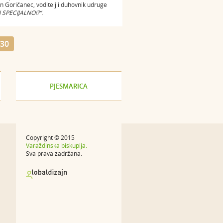
tin Goričanec, voditelj i duhovnik udruge
J SPECIJALNO!?“.
30
PJESMARICA
Copyright © 2015
Varaždinska biskupija.
Sva prava zadržana.