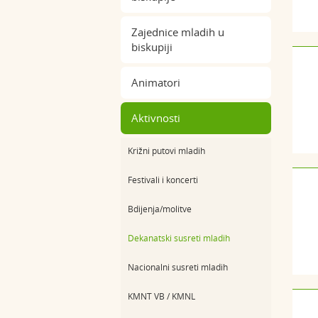
Zajednice mladih u
biskupiji
Animatori
Aktivnosti
Križni putovi mladih
Festivali i koncerti
Bdijenja/molitve
Dekanatski susreti mladih
Nacionalni susreti mladih
KMNT VB / KMNL