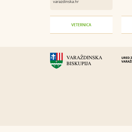
varazdinska.hr
VETERNICA