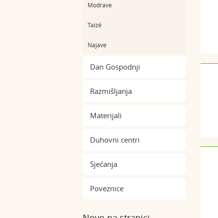
Modrave
Taizé
Najave
Dan Gospodnji
Razmišljanja
Materijali
Duhovni centri
Sjećanja
Poveznice
Novo na stranici