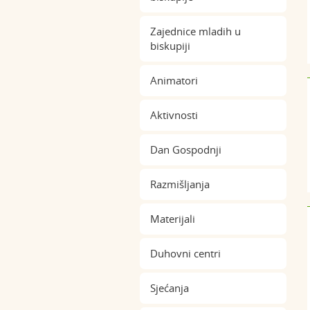
Zajednice mladih u
biskupiji
Animatori
Aktivnosti
Dan Gospodnji
Razmišljanja
Materijali
Duhovni centri
Sjećanja