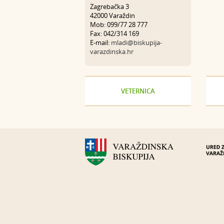
Zagrebačka 3
42000 Varaždin
Mob: 099/77 28 777
Fax: 042/314 169
E-mail:
mladi@biskupija-
varazdinska.hr
VETERNICA