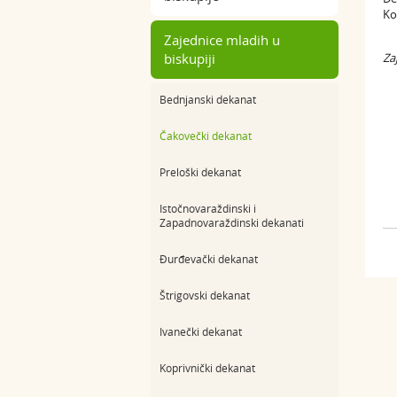
Ko
Zajednice mladih u
biskupiji
Za
Bednjanski dekanat
Čakovečki dekanat
Preloški dekanat
Istočnovaraždinski i
Zapadnovaraždinski dekanati
Đurđevački dekanat
Štrigovski dekanat
Ivanečki dekanat
Koprivnički dekanat