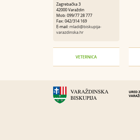
Zagrebačka 3
42000 Varaždin
Mob: 099/77 28 777
Fax: 042/314 169
E-mail:
mladi@biskupija-
varazdinska.hr
VETERNICA