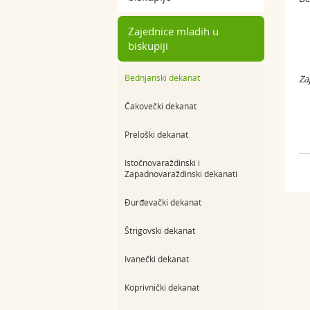
Zajednice mladih u
biskupiji
Bednjanski dekanat
Za
Čakovečki dekanat
Preloški dekanat
Istočnovaraždinski i
Zapadnovaraždinski dekanati
Đurđevački dekanat
Štrigovski dekanat
Ivanečki dekanat
Koprivnički dekanat