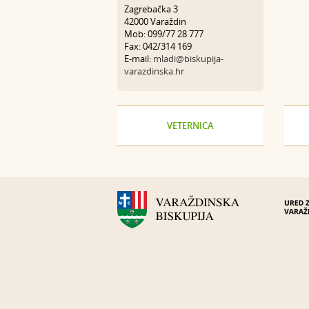
Zagrebačka 3
42000 Varaždin
Mob: 099/77 28 777
Fax: 042/314 169
E-mail:
mladi@biskupija-
varazdinska.hr
VETERNICA