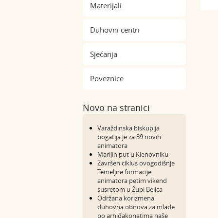
Materijali
Duhovni centri
Sjećanja
Poveznice
Novo na stranici
Varaždinska biskupija
bogatija je za 39 novih
animatora
Marijin put u Klenovniku
Završen ciklus ovogodišnje
Temeljne formacije
animatora petim vikend
susretom u Župi Belica
Održana korizmena
duhovna obnova za mlade
po arhiđakonatima naše