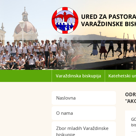
Varaždinska biskupija
Katehetski u
ODR
Naslovna
''AK
O nama
GO
bi
Zbor mladih Varaždinske
biskupije