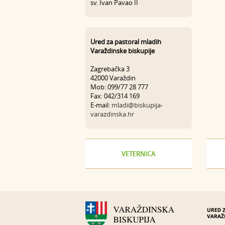
sv. Ivan Pavao II
Ured za pastoral mladih
Varaždinske biskupije
Zagrebačka 3
42000 Varaždin
Mob: 099/77 28 777
Fax: 042/314 169
E-mail:
mladi@biskupija-
varazdinska.hr
VETERNICA