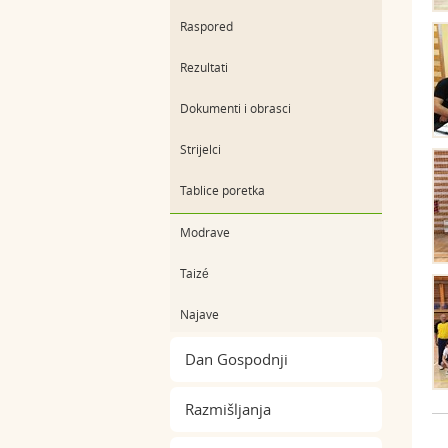
Raspored
Rezultati
Dokumenti i obrasci
Strijelci
Tablice poretka
Modrave
Taizé
Najave
Dan Gospodnji
Razmišljanja