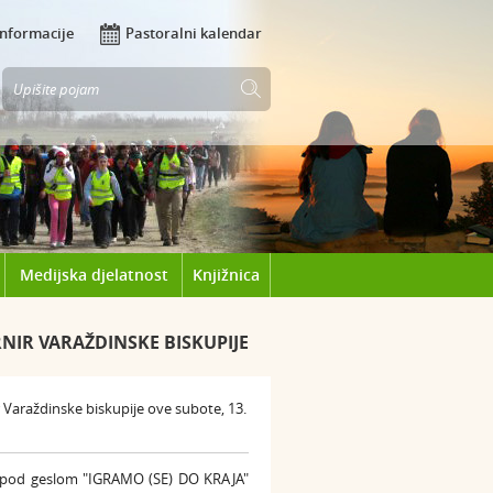
Informacije
Pastoralni kalendar
Medijska djelatnost
Knjižnica
NIR VARAŽDINSKE BISKUPIJE
 Varaždinske biskupije ove subote, 13.
je pod geslom "IGRAMO (SE) DO KRAJA"