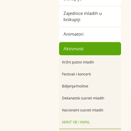
Zajednice mladih u
biskupiji
Animatori
Aktivnosti
Križni putovi mladih
Festivali i koncerti
Bdijenja/molitve
Dekanatski susreti mladih
Nacionalni susreti mladih
KMNT VB / KMNL