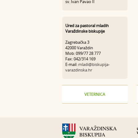
sv. Ivan Pavao II
Ured za pastoral mladih
Varaždinske biskupije
Zagrebačka 3
42000 Varaždin
Mob: 099/77 28 777
Fax: 042/314 169
E-mail:
mladi@biskupija-
varazdinska.hr
VETERNICA