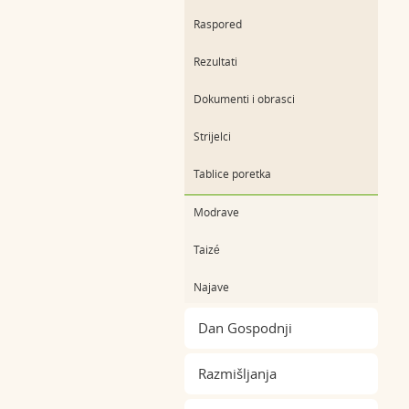
Raspored
Rezultati
Dokumenti i obrasci
Strijelci
Tablice poretka
Modrave
Taizé
Najave
Dan Gospodnji
Razmišljanja