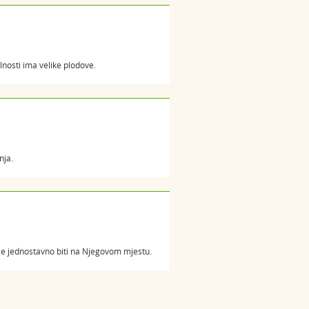
alnosti ima velike plodove.
nja.
je jednostavno biti na Njegovom mjestu.