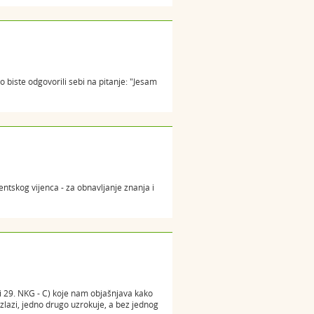
o biste odgovorili sebi na pitanje: "Jesam
ntskog vijenca - za obnavljanje znanja i
i 29. NKG - C) koje nam objašnjava kako
zlazi, jedno drugo uzrokuje, a bez jednog