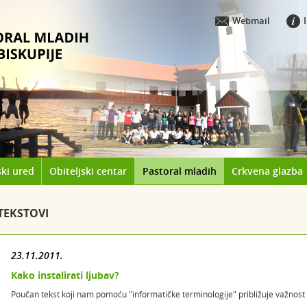
Webmail
ki ured
Obiteljski centar
Pastoral mladih
Crkvena glazba
TEKSTOVI
23.11.2011.
Kako instalirati ljubav?
Poučan tekst koji nam pomoću "informatičke terminologije" približuje važnost 