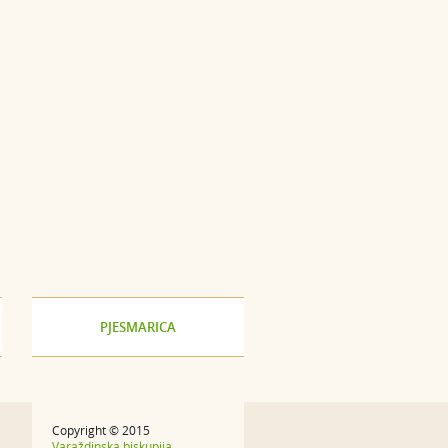
PJESMARICA
Copyright © 2015
Varaždinska biskupija.