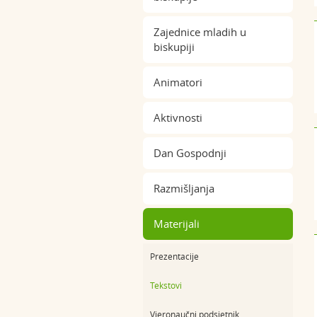
Zajednice mladih u
biskupiji
Animatori
Aktivnosti
Dan Gospodnji
Razmišljanja
Materijali
Prezentacije
Tekstovi
Vjeronaučni podsjetnik