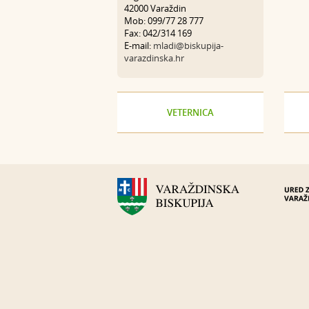
42000 Varaždin
Mob: 099/77 28 777
Fax: 042/314 169
E-mail:
mladi@biskupija-
varazdinska.hr
VETERNICA