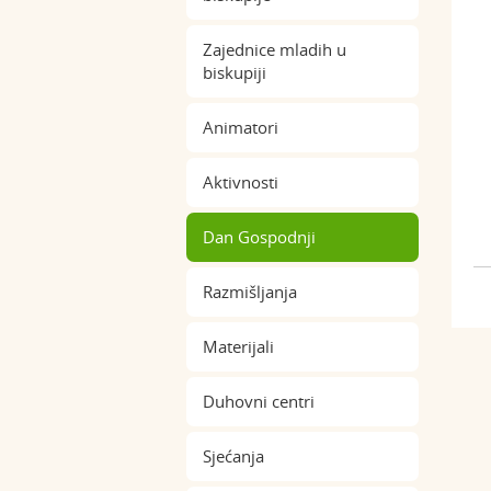
Zajednice mladih u
biskupiji
Animatori
Aktivnosti
Dan Gospodnji
Razmišljanja
Materijali
Duhovni centri
Sjećanja