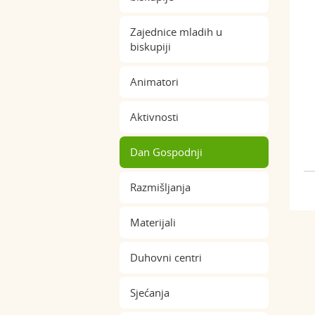
Zajednice mladih u
biskupiji
Animatori
Aktivnosti
Dan Gospodnji
Razmišljanja
Materijali
Duhovni centri
Sjećanja