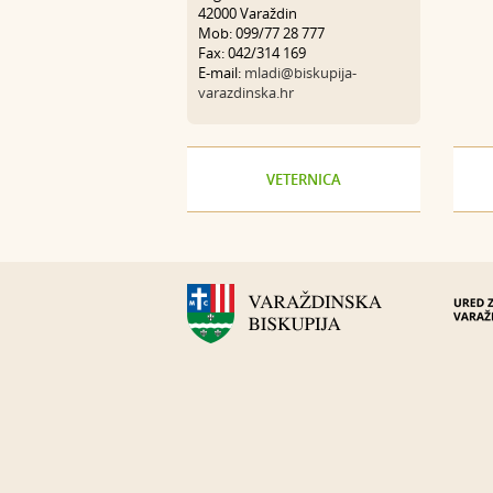
42000 Varaždin
Mob: 099/77 28 777
Fax: 042/314 169
E-mail:
mladi@biskupija-
varazdinska.hr
VETERNICA