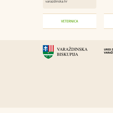
varazdinska.hr
VETERNICA