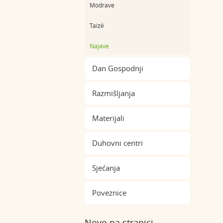
Modrave
Taizé
Najave
Dan Gospodnji
Razmišljanja
Materijali
Duhovni centri
Sjećanja
Poveznice
Novo na stranici