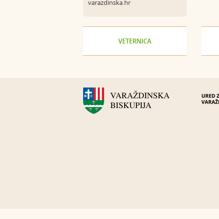
varazdinska.hr
VETERNICA