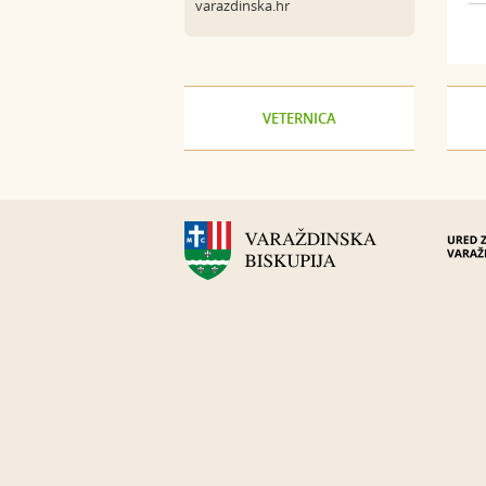
varazdinska.hr
VETERNICA